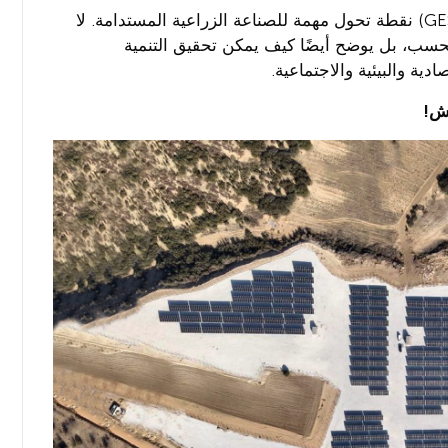
يعد استثمار سيرا بلاستيك في نظام الطاقة الشمسية (GES) نقطة تحول مهمة للصناعة الزراعية المستدامة. لا
حسب، بل يوضح أيضًا كيف يمكن تحقيق التنمية
ية والبيئية والاجتماعية.
يش!