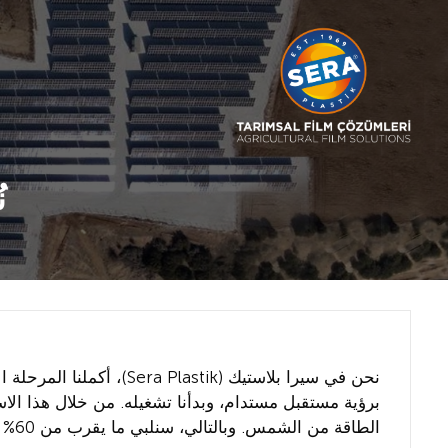
ن
الطاقة من الشمس. وبالتالي، سنلبي ما يقرب من 60% من احتياجاتنا السنوية من الطاقة من مصادر متجددة.