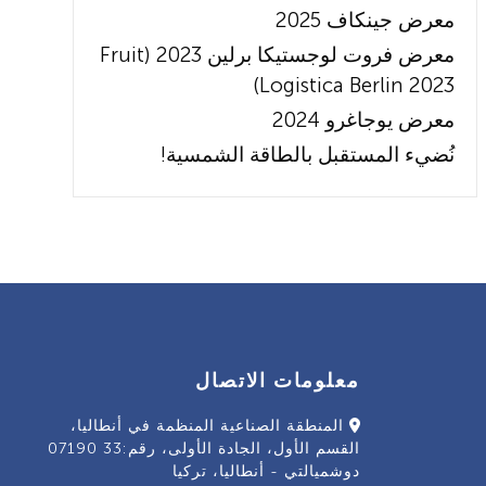
معرض جينكاف 2025
معرض فروت لوجستيكا برلين 2023 (Fruit
Logistica Berlin 2023)
معرض يوجاغرو 2024
نُضيء المستقبل بالطاقة الشمسية!
معلومات الاتصال
المنطقة الصناعية المنظمة في أنطاليا،
القسم الأول، الجادة الأولى، رقم:33 07190
دوشميالتي - أنطاليا، تركيا