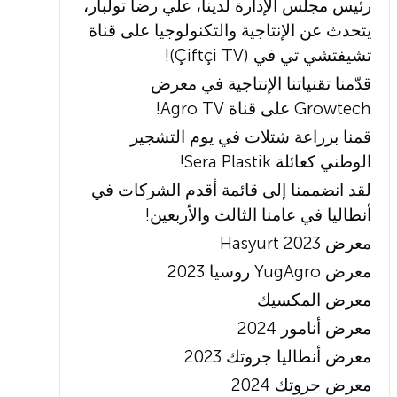
رئيس مجلس الإدارة لدينا، علي رضا تولبار،
يتحدث عن الإنتاجية والتكنولوجيا على قناة
تشيفتشي تي في (Çiftçi TV)!
قدّمنا تقنياتنا الإنتاجية في معرض
Growtech على قناة Agro TV!
قمنا بزراعة شتلات في يوم التشجير
الوطني كعائلة Sera Plastik!
لقد انضممنا إلى قائمة أقدم الشركات في
أنطاليا في عامنا الثالث والأربعين!
معرض Hasyurt 2023
معرض YugAgro روسيا 2023
معرض المكسيك
معرض أنامور 2024
معرض أنطاليا جروتك 2023
معرض جروتك 2024