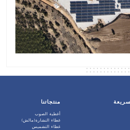
سريعة
منتجاتنا
أغطية الصوب
غطاء النشارة(مالش)
غطاء التشميس