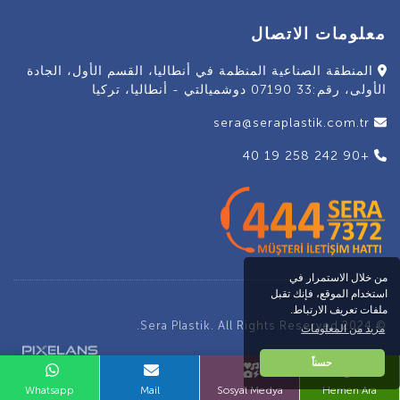
معلومات الاتصال
المنطقة الصناعية المنظمة في أنطاليا، القسم الأول، الجادة
الأولى، رقم:33 07190 دوشميالتي - أنطاليا، تركيا
sera@seraplastik.com.tr
+90 242 258 19 40
من خلال الاستمرار في
استخدام الموقع، فإنك تقبل
ملفات تعريف الارتباط.
© 2024 Sera Plastik. All Rights Reserved.
مزيد من المعلومات
حسناً
Whatsapp
Mail
Sosyal Medya
Hemen Ara