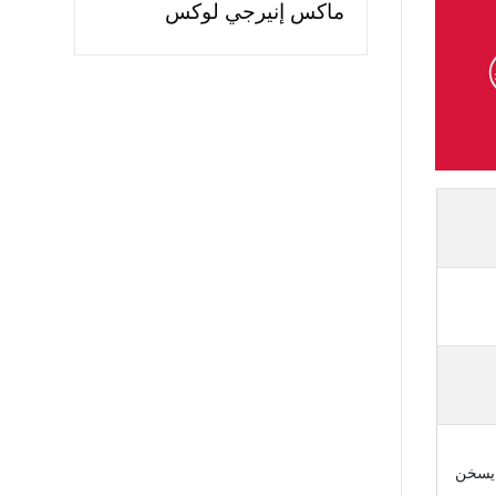
ماكس إنيرجي لوكس
ن يسخن