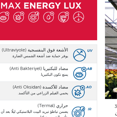
الأشعة فوق البنفسجية (Ultraviyole)
يوفر حماية ضد أشعة الشمس الضارة.
مضاد للبكتيريا (Anti Bakteriyel)
يمنع تكون البكتيريا.
مضاد للأكسدة (Anti Oksidan)
يحمي الفيلم الزراعي من التأكسد.
حراري (Termal)
(Maxi Cover) بسماكة 30
يضمن تباطؤ تبريد البيت البلاستيكي ليلًا بعد أ
A، يمكن