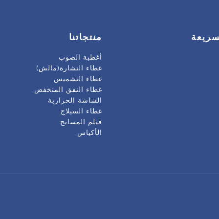
سريعة
منتجاتنا
أغطية الصوب
غطاء النشارة(مالش)
غطاء التشميس
غطاء النفق المنخفض
الشاشة الحرارية
غطاء السيلاج
فيلم المسابح
الأكياس