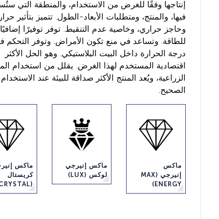
إنتاجها وفقًا للغرض من الاستخدام، والمنطقة التي ستُ
فيها، والمنتج، ومتطلبات الأبعاد-الطول. تتميز بتأثير حرا
وحاجز حراري، وخاصية عدم التنقيط. توفر توفيرًا إضافيًا
للطاقة. وتساعد في منع تكون الأمراض. وتوفر التحكم ف
درجة الحرارة داخل البيت البلاستيكي. وهو الحل الأكثر
اقتصادية المستخدم لهذا الغرض. يقلل من استخدام الم
الزراعية، ويُعد المنتج الأكثر صداقة للبيئة عند الاستخدام
الصحيح.
ماكس
ماكس إنيرجي
ماكس إنير
إنيرجي (MAX
لوكس (LUX)
كريستال
(CRYSTAL)
ENERGY)