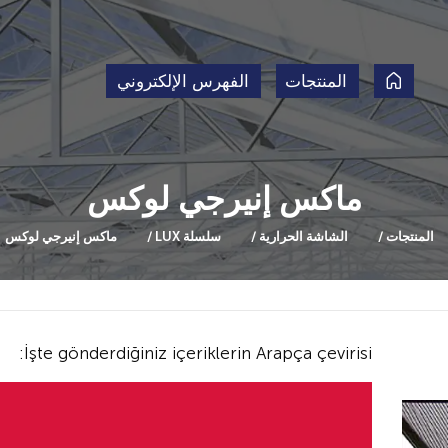
المنتجات
الفهرس الإلكتروني
ماكس إنيرجي لوكس
المنتجات
الشاشة الحرارية
سلسلة LUX
ماكس إنيرجي لوكس
İşte gönderdiğiniz içeriklerin Arapça çevirisi: