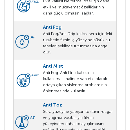
EVA katkısı ise termal özelliğin daha
etkili ve mukavemet özelliklerinin
daha güçlü olmasını sağlar.
Anti Fog
Anti Fog/Anti Drip katkısı sera içindeki
rutubetin filmin iç yüzeyine büyük su
taneleri şeklinde tutunmasına engel
olur.
Anti Mist
Anti Fog-Anti Drip katkisının
kullanılması halinde yan etki olarak
ortaya çıkan sislenme probleminin
önlenmesinde kullanılır.
Anti Toz
Sera yüzeyine yapışan tozlanır rüzgar
ve yağmur vasıtasıyla filmin
yüzeyinden daha kolay çıkmasını
sağlar. Bu sayede ışık geçirgenliği