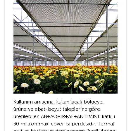
Kullanım amacına, kullanılacak bölgeye,
ürüne ve ebat-boyut taleplerine göre
üretilebilen AB+AO+IR+AF+ANTİMİST katkılı
30 mikron maxı cover ısı perdesidir. Termal