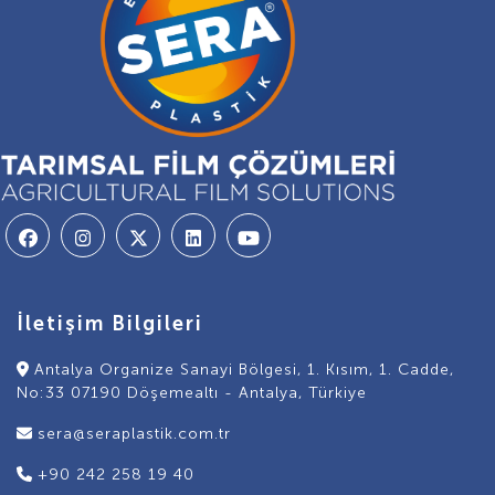
İletişim Bilgileri
Antalya Organize Sanayi Bölgesi, 1. Kısım, 1. Cadde,
No:33 07190 Döşemealtı - Antalya, Türkiye
sera@seraplastik.com.tr
+90 242 258 19 40