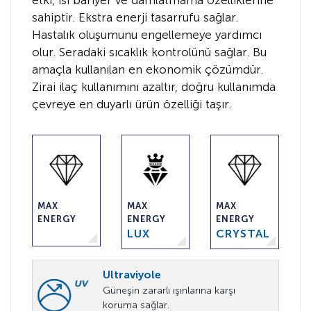
etki, ısı bariyer ve damlatmama özelliklerine
sahiptir. Ekstra enerji tasarrufu sağlar.
Hastalık oluşumunu engellemeye yardımcı
olur. Seradaki sıcaklık kontrolünü sağlar. Bu
amaçla kullanılan en ekonomik çözümdür.
Zirai ilaç kullanımını azaltır, doğru kullanımda
çevreye en duyarlı ürün özelliği taşır.
MAX
MAX
MAX
ENERGY
ENERGY
ENERGY
LUX
CRYSTAL
Ultraviyole
Güneşin zararlı ışınlarına karşı
koruma sağlar.