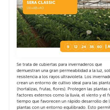
SERA CLASSIC
UV+AB+AO
| 
Se trata de cubiertas para invernaderos que
demuestran una gran permeabilidad a la luz, sol
resistencia a los rayos ultravioleta. Los inverna
crean un entorno de cultivo ideal para las plant
(hortalizas, frutas, flores). Protegen las plantas
factores externos como la lluvia, el viento y el fr
tiempo que favorecen un rápido desarrollo de l
plantas con un entorno equilibrado. Esto permi