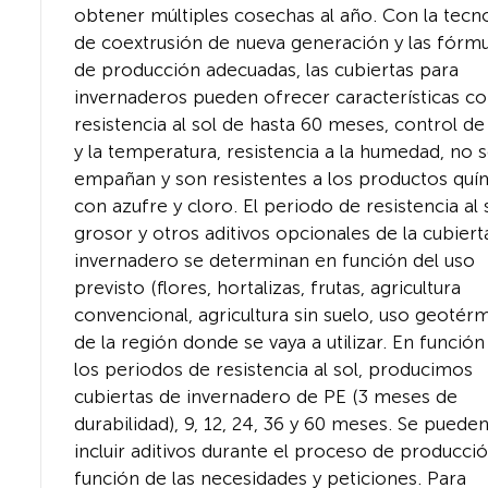
obtener múltiples cosechas al año. Con la tecn
de coextrusión de nueva generación y las fórmu
de producción adecuadas, las cubiertas para
invernaderos pueden ofrecer características 
resistencia al sol de hasta 60 meses, control de 
y la temperatura, resistencia a la humedad, no 
empañan y son resistentes a los productos quí
con azufre y cloro. El periodo de resistencia al s
grosor y otros aditivos opcionales de la cubiert
invernadero se determinan en función del uso
previsto (flores, hortalizas, frutas, agricultura
convencional, agricultura sin suelo, uso geotérm
de la región donde se vaya a utilizar. En función
los periodos de resistencia al sol, producimos
cubiertas de invernadero de PE (3 meses de
durabilidad), 9, 12, 24, 36 y 60 meses. Se puede
incluir aditivos durante el proceso de producci
función de las necesidades y peticiones. Para