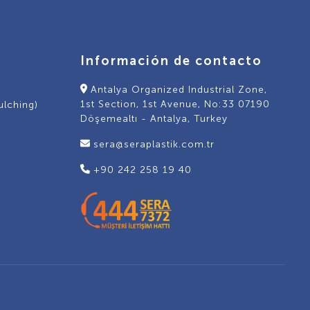
Información de contacto
Antalya Organized Industrial Zone,
1st Section, 1st Avenue, No:33 07190
ulching)
Döşemealtı - Antalya, Turkey
sera@seraplastik.com.tr
+90 242 258 19 40