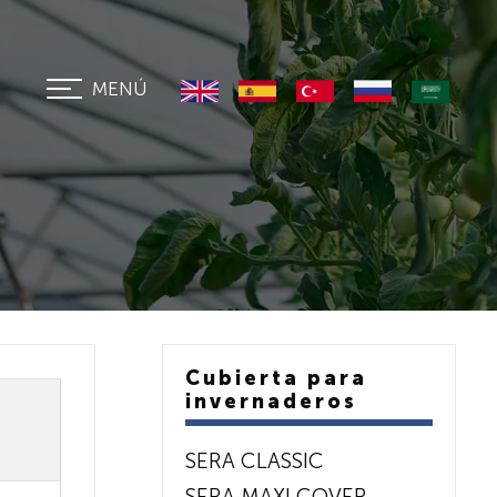
MENÚ
Cubierta para
invernaderos
SERA CLASSIC
SERA MAXI COVER