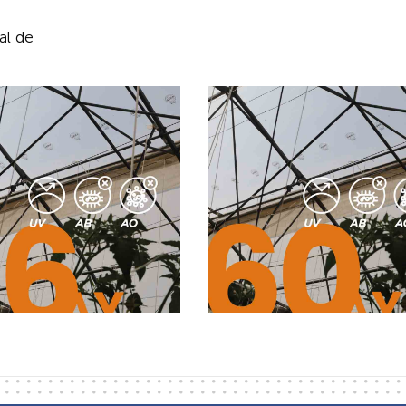
al de