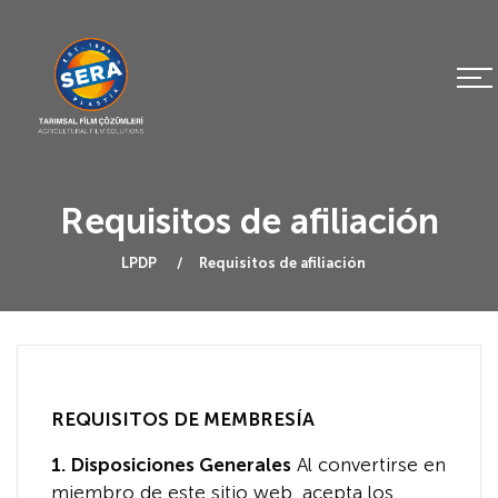
Requisitos de afiliación
LPDP
Requisitos de afiliación
REQUISITOS DE MEMBRESÍA
1. Disposiciones Generales
Al convertirse en
miembro de este sitio web, acepta los