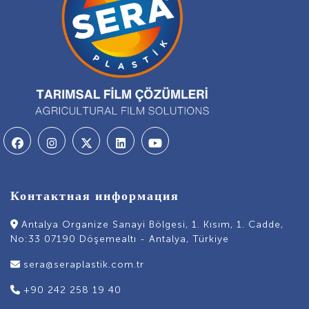
Контактная информация
Antalya Organize Sanayi Bölgesi, 1. Kısım, 1. Cadde,
No:33 07190 Döşemealtı - Antalya, Türkiye
sera@seraplastik.com.tr
+90 242 258 19 40