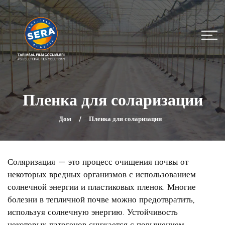
Пленка для соларизации
Дом
Пленка для соларизации
Соляризация — это процесс очищения почвы от
некоторых вредных организмов с использованием
солнечной энергии и пластиковых пленок. Многие
болезни в тепличной почве можно предотвратить,
используя солнечную энергию. Устойчивость
некоторых патогенов снижается с повышением