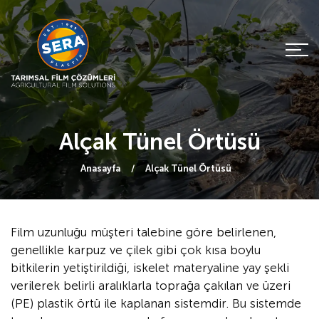
Alçak Tünel Örtüsü
Anasayfa
Alçak Tünel Örtüsü
Film uzunluğu müşteri talebine göre belirlenen,
genellikle karpuz ve çilek gibi çok kısa boylu
bitkilerin yetiştirildiği, iskelet materyaline yay şekli
verilerek belirli aralıklarla toprağa çakılan ve üzeri
(PE) plastik örtü ile kaplanan sistemdir. Bu sistemde