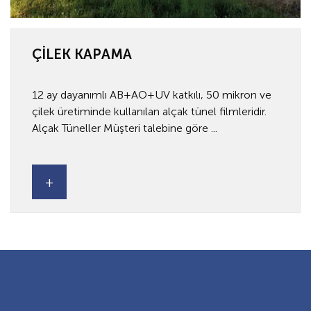
ÇİLEK KAPAMA
12 ay dayanımlı AB+AO+UV katkılı, 50 mikron ve
çilek üretiminde kullanılan alçak tünel filmleridir.
Alçak Tüneller Müşteri talebine göre ...
+