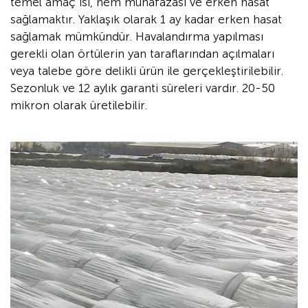
temel amaç ısı, nem muhafazası ve erken hasat
sağlamaktır. Yaklaşık olarak 1 ay kadar erken hasat
sağlamak mümkündür. Havalandırma yapılması
gerekli olan örtülerin yan taraflarından açılmaları
veya talebe göre delikli ürün ile gerçekleştirilebilir.
Sezonluk ve 12 aylık garanti süreleri vardır. 20-50
mikron olarak üretilebilir.