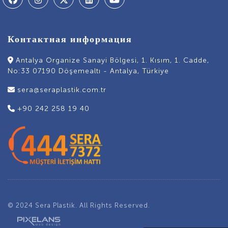
Контактная информация
Antalya Organize Sanayi Bölgesi, 1. Kısım, 1. Cadde,
No:33 07190 Döşemealtı - Antalya, Türkiye
sera@seraplastik.com.tr
+90 242 258 19 40
© 2024 Sera Plastik. All Rights Reserved.