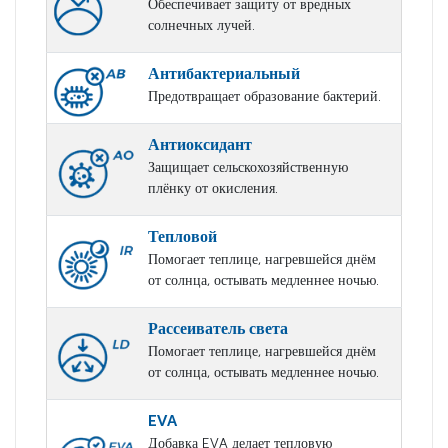
Обеспечивает защиту от вредных
солнечных лучей.
Антибактериальный
Предотвращает образование бактерий.
Антиоксидант
Защищает сельскохозяйственную
плёнку от окисления.
Тепловой
Помогает теплице, нагревшейся днём
от солнца, остывать медленнее ночью.
Рассеиватель света
Помогает теплице, нагревшейся днём
от солнца, остывать медленнее ночью.
EVA
Добавка EVA делает тепловую