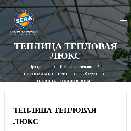
ТЕПЛИЦА ТЕПЛОВАЯ
ЛЮКС
Продукция
Пленка для теплиц
СПЕЦИАЛЬНАЯ СЕРИЯ
LUX серия
ТЕПЛИЦА ТЕПЛОВАЯ ЛЮКС
ТЕПЛИЦА ТЕПЛОВАЯ
ЛЮКС