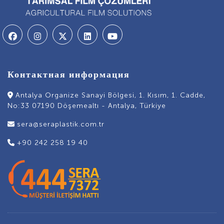
Контактная информация
Antalya Organize Sanayi Bölgesi, 1. Kısım, 1. Cadde,
No:33 07190 Döşemealtı - Antalya, Türkiye
sera@seraplastik.com.tr
+90 242 258 19 40