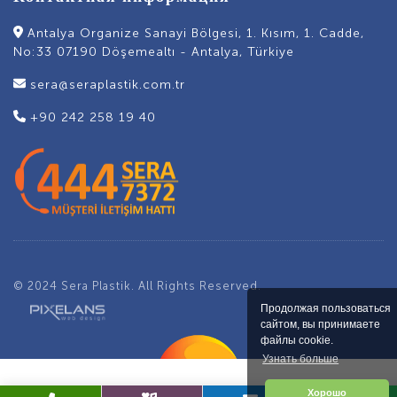
Antalya Organize Sanayi Bölgesi, 1. Kısım, 1. Cadde,
No:33 07190 Döşemealtı - Antalya, Türkiye
sera@seraplastik.com.tr
+90 242 258 19 40
© 2024 Sera Plastik. All Rights Reserved.
Продолжая пользоваться
сайтом, вы принимаете
файлы cookie.
Узнать больше
Хорошо