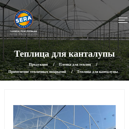
Теплица для канталупы
Продукция
Пленка для теплиц
Применение тепличных покрытий
Теплица для канталупы