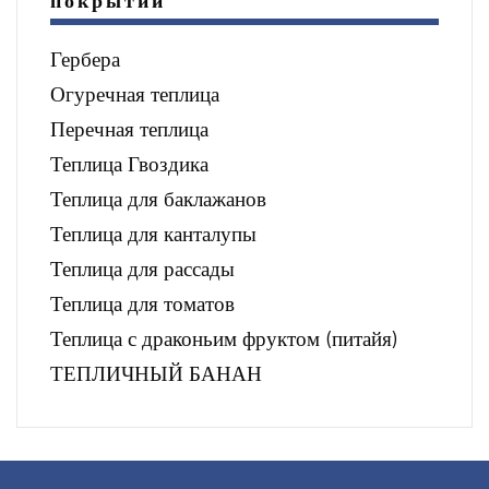
покрытий
Гербера
Огуречная теплица
Перечная теплица
Теплица Гвоздика
Теплица для баклажанов
Теплица для канталупы
Теплица для рассады
Теплица для томатов
Теплица с драконьим фруктом (питайя)
ТЕПЛИЧНЫЙ БАНАН