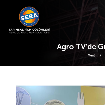
Agro TV'de Gr
Menü