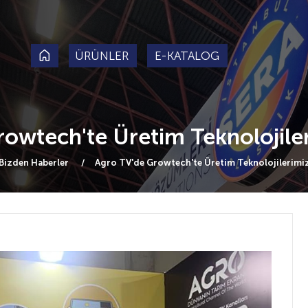
ÜRÜNLER
E-KATALOG
owtech'te Üretim Teknolojileri
Bizden Haberler
Agro TV'de Growtech'te Üretim Teknolojilerimizi