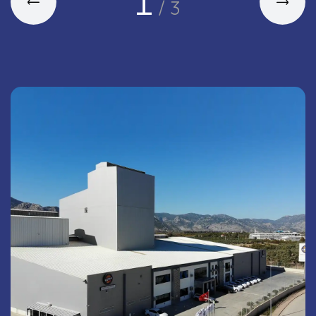
1
/
3