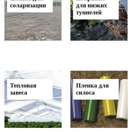
соларизации
для низких
туннелей
Тепловая
Пленка для
завеса
силоса