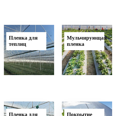
Пленка для
Мульчирующая
теплиц
пленка
Пленка для
Покрытие