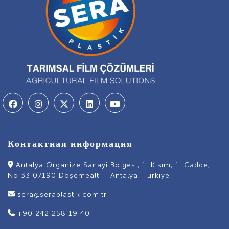
Контактная информация
Antalya Organize Sanayi Bölgesi, 1. Kısım, 1. Cadde,
No:33 07190 Döşemealtı - Antalya, Türkiye
sera@seraplastik.com.tr
+90 242 258 19 40