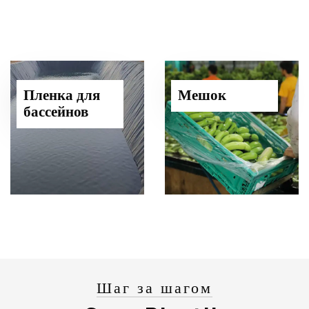
Пленка для
Мешок
бассейнов
Шаг за шагом