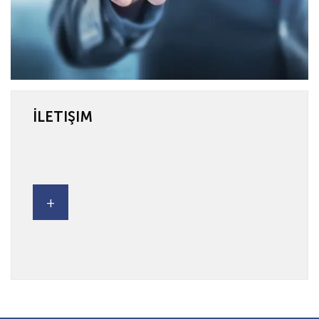
İLETIŞIM
+