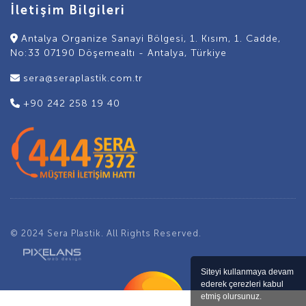
İletişim Bilgileri
Antalya Organize Sanayi Bölgesi, 1. Kısım, 1. Cadde,
No:33 07190 Döşemealtı - Antalya, Türkiye
sera@seraplastik.com.tr
+90 242 258 19 40
© 2024 Sera Plastik. All Rights Reserved.
Siteyi kullanmaya devam
ederek çerezleri kabul
etmiş olursunuz.