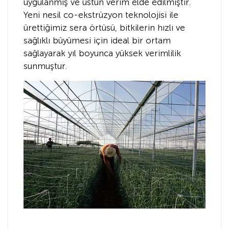
uygulanmış ve üstün verim elde edilmiştir.
Yeni nesil co-ekstrüzyon teknolojisi ile
ürettiğimiz sera örtüsü, bitkilerin hızlı ve
sağlıklı büyümesi için ideal bir ortam
sağlayarak yıl boyunca yüksek verimlilik
sunmuştur.