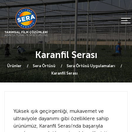
Karanfil Serası
Ürünler
Sera Örtüsü
Sera Örtüsü Uygulamaları
Karanfil Serası
Yüksek ışık geçirgenliği, mukavemet ve
ultraviyole dayanımı gibi özelliklere sahip
ürünümüz, Karanfil Serası'nda başarıyla