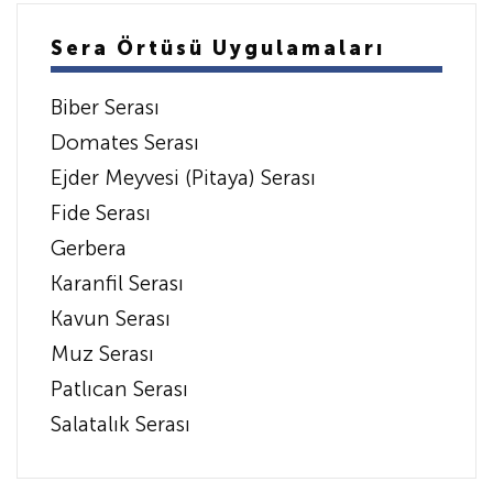
Sera Örtüsü Uygulamaları
Biber Serası
Domates Serası
Ejder Meyvesi (Pitaya) Serası
Fide Serası
Gerbera
Karanfil Serası
Kavun Serası
Muz Serası
Patlıcan Serası
Salatalık Serası