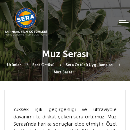
Muz Serası
Ürünler
Sera Örtüsü
Sera Örtüsü Uygulamaları
Muz Serası
Yüksek ışık geçirgenliği ve ultraviyole
dayanımı ile dikkat çeken sera örtümüz, Muz
Serası'nda harika sonuçlar elde etmiştir. Özel