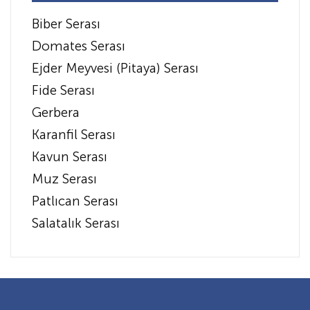
Biber Serası
Domates Serası
Ejder Meyvesi (Pitaya) Serası
Fide Serası
Gerbera
Karanfil Serası
Kavun Serası
Muz Serası
Patlıcan Serası
Salatalık Serası