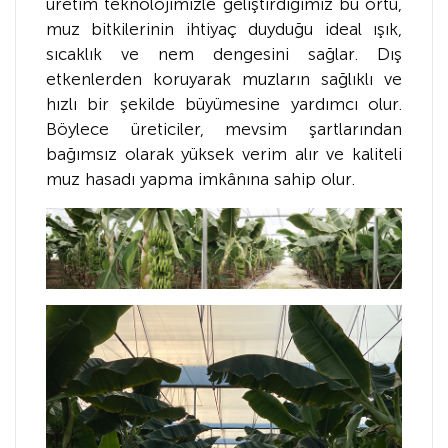
üretim teknolojimizle geliştirdiğimiz bu örtü,
muz bitkilerinin ihtiyaç duyduğu ideal ışık,
sıcaklık ve nem dengesini sağlar. Dış
etkenlerden koruyarak muzların sağlıklı ve
hızlı bir şekilde büyümesine yardımcı olur.
Böylece üreticiler, mevsim şartlarından
bağımsız olarak yüksek verim alır ve kaliteli
muz hasadı yapma imkânına sahip olur.