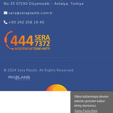
No:33 07190 Döşemealtı - Antalya, Türkiye
sera@seraplastik.com.tr
+90 242 258 19 40
© 2024 Sera Plastik. All Rights Reserved.
Siteyi kullanmaya devam
ederek çerezleri kabul
etmiş olursunuz.
Daha Fazla Bilgi